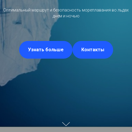
Оптимальный маршрут и безопасность мореплавания во льдах
днем и ночью
Узнать больше
Контакты