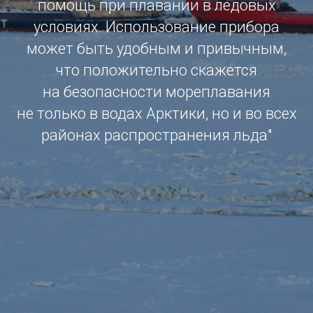
помощь при плавании в ледовых
условиях. Использование прибора
может быть удобным и привычным,
что положительно скажется
на безопасности мореплавания
не только в водах Арктики, но и во всех
районах распространения льда"