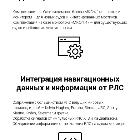
Комплектация на базе системного блока «МКС-4.1» с внешним
монитором — для новых судов и интегрированных мостиков.
Комплектация на базе моноблока «МКС-1.4» — для существующих
судов и небольших мест установки
Интеграция навигационных
данных и информации от РЛС
Сопряжение с большинством РЛС ведущих мировых
производителей — Kelvin Hughes, Furuno, Simrad, JRC, Sperry
Marine, Koden, Selesmar и другие.
Обработка сигналов от импульсных РЛС X, S и Ka-диапазона.
Объединение информации от нескольких РЛС на одном мониторе.