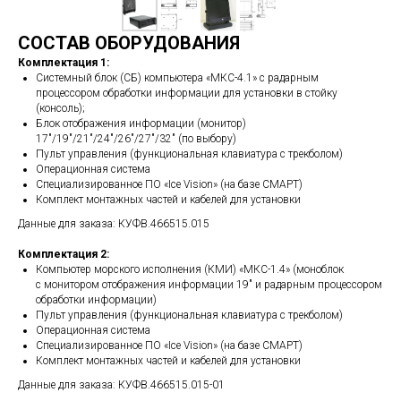
СОСТАВ ОБОРУДОВАНИЯ
Комплектация 1:
Системный блок (СБ) компьютера «МКС-4.1» с радарным
процессором обработки информации для установки в стойку
(консоль);
Блок отображения информации (монитор)
17"/19"/21"/24"/26"/27"/32" (по выбору)
Пульт управления (функциональная клавиатура с трекболом)
Операционная система
Специализированное ПО «Ice Vision» (на базе СМАРТ)
Комплект монтажных частей и кабелей для установки
Данные для заказа: КУФВ.466515.015
Комплектация 2:
Компьютер морского исполнения (КМИ) «МКС-1.4» (моноблок
с монитором отображения информации 19″ и радарным процессором
обработки информации)
Пульт управления (функциональная клавиатура с трекболом)
Операционная система
Специализированное ПО «Ice Vision» (на базе СМАРТ)
Комплект монтажных частей и кабелей для установки
Данные для заказа: КУФВ.466515.015-01