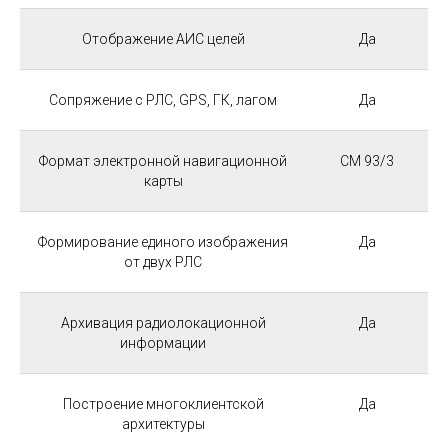
Отображение АИС целей
Да
Сопряжение с РЛС, GPS, ГК, лагом
Да
Формат электронной навигационной
CM 93/3
карты
Формирование единого изображения
Да
от двух РЛС
Архивация радиолокационной
Да
информации
Построение многоклиентской
Да
архитектуры