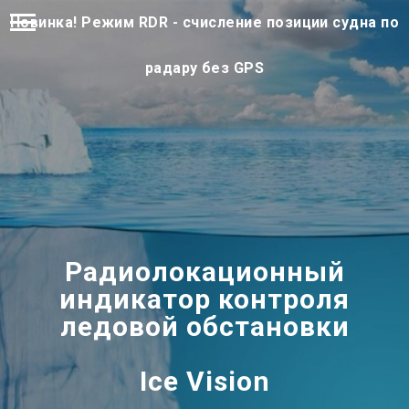
Новинка! Режим RDR - счисление позиции судна по
радару без GPS
Радиолокационный
индикатор контроля
ледовой обстановки
Ice Vision