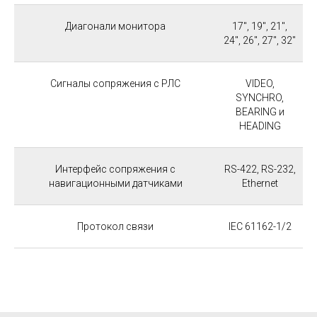
Диагонали монитора
17", 19", 21",
24", 26", 27", 32"
Сигналы сопряжения с РЛС
VIDEO,
SYNCHRO,
BEARING и
HEADING
Интерфейс сопряжения с
RS-422, RS-232,
навигационными датчиками
Ethernet
Протокол связи
IEC 61162-1/2