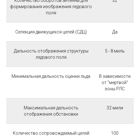
Количество оборотов антенны для
32
формирования изображения ледового
поля
Селекция движущихся целей (СДЦ)
Да
Дальность отображения структуры
5 - 8 миль
ледового поля
Минимальная дальность оценки льда
В зависимости
от "мертвой"
зоны РЛС
Максимальная дальность
32 мили
отображения обстановки
Количество сопровождаемый целей
100