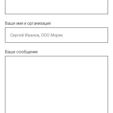
Ваше имя и организация
Ваше сообщение